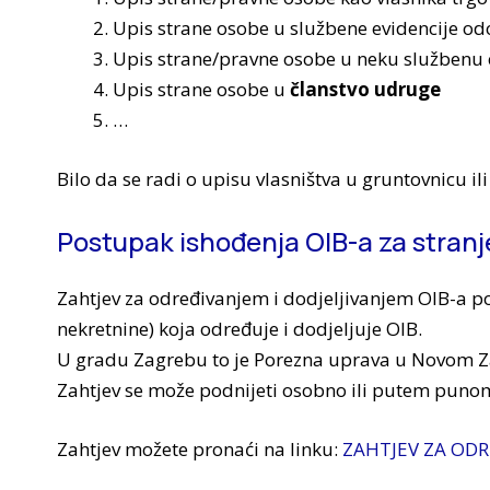
Upis strane osobe u službene evidencije o
Upis strane/pravne osobe u neku službenu e
Upis strane osobe u
članstvo udruge
…
Bilo da se radi o upisu vlasništva u gruntovnicu il
Postupak ishođenja OIB-a za stranj
Zahtjev za određivanjem i dodjeljivanjem OIB-a 
nekretnine) koja određuje i dodjeljuje OIB.
U gradu Zagrebu to je Porezna uprava u Novom Z
Zahtjev se može podnijeti osobno ili putem puno
Zahtjev možete pronaći na linku:
ZAHTJEV ZA ODR