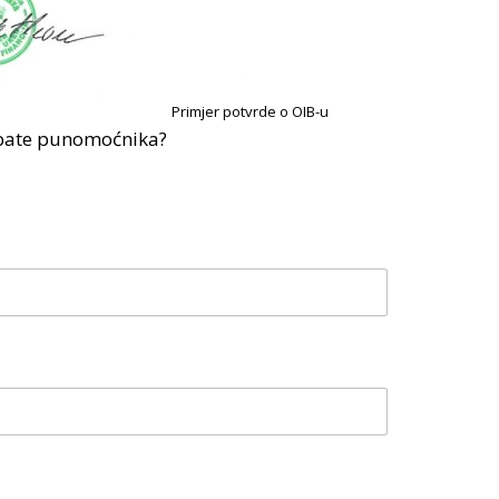
Primjer potvrde o OIB-u
rebate punomoćnika?