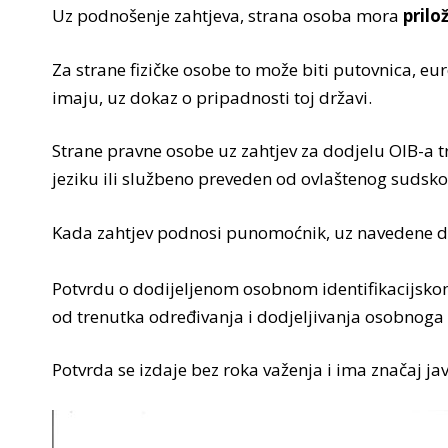
Uz podnošenje zahtjeva, strana osoba mora
prilo
Za strane fizičke osobe to može biti putovnica, eu
imaju, uz dokaz o pripadnosti toj državi.
Strane pravne osobe uz zahtjev za dodjelu OIB-a tre
jeziku ili službeno preveden od ovlaštenog sudsk
Kada zahtjev podnosi punomoćnik, uz navedene do
Potvrdu o dodijeljenom osobnom identifikacijskom
od trenutka određivanja i dodjeljivanja osobnoga i
Potvrda se izdaje bez roka važenja i ima značaj jav