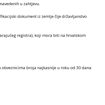
navedenih u zahtjevu.
fikacijski dokument iz zemlje čije državljanstvo
varajućeg registra), koji mora biti na hrvatskom
a obveznicima broja najkasnije u roku od 30 dana