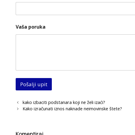
Vaša poruka
Pošalji upit
kako izbaciti podstanara koji ne želi izaći?
Kako izračunati iznos naknade neimovinske štete?
Komentiraj