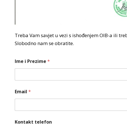
Treba Vam savjet u vezi s ishođenjem OIB-a ili t
Slobodno nam se obratite.
Ime i Prezime
*
Email
*
Kontakt telefon